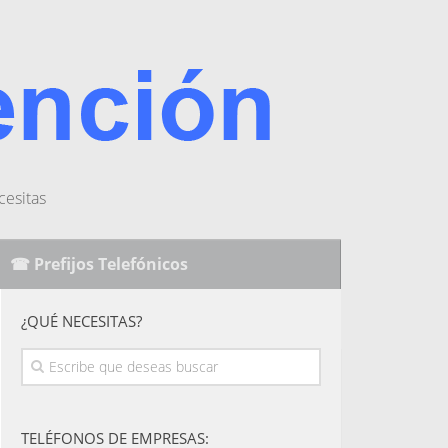
cesitas
☎ Prefijos Telefónicos
¿QUÉ NECESITAS?
TELÉFONOS DE EMPRESAS: